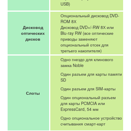
USB)
Опциональный дисковод DVD-
ROM 8Х
Дисковод
Дисковод DVD+/-RW 8Х или
оптических
Blu-ray RW (все оптические
дисков
приводы заменяют
опциональный отсек для
третьего накопителя)
Одно гнездо для клинового
замка Noble
Один разъем для карты памяти
SD
Один разъем для SIM-карты
Слоты
Один опциональный разъем
для карты PCMCIA или
ExpressCard, 54 мм
Одно опциональное устройство
считывания смарт-карт