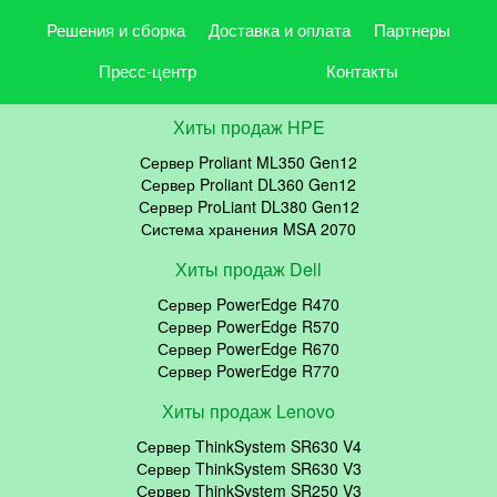
Решения и сборка
Доставка и оплата
Партнеры
Пресс-центр
Контакты
Хиты продаж HPE
Сервер Proliant ML350 Gen12
Сервер Proliant DL360 Gen12
Сервер ProLiant DL380 Gen12
Система хранения MSA 2070
Хиты продаж Dell
Сервер PowerEdge R470
Сервер PowerEdge R570
Сервер PowerEdge R670
Сервер PowerEdge R770
Хиты продаж Lenovo
Сервер ThinkSystem SR630 V4
Сервер ThinkSystem SR630 V3
Сервер ThinkSystem SR250 V3