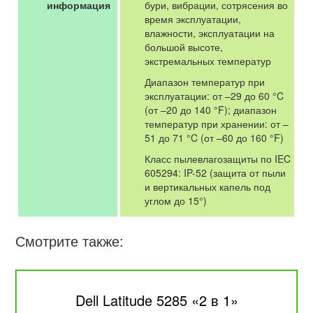
информация
бури, вибрации, сотрясения во
время эксплуатации,
влажности, эксплуатации на
большой высоте,
экстремальных температур
Диапазон температур при
эксплуатации: от –29 до 60 °C
(от –20 до 140 °F); диапазон
температур при хранении: от –
51 до 71 °C (от –60 до 160 °F)
Класс пылевлагозащиты по IEC
605294: IP-52 (защита от пыли
и вертикальных капель под
углом до 15°)
Смотрите также:
Dell Latitude 5285 «2 в 1»