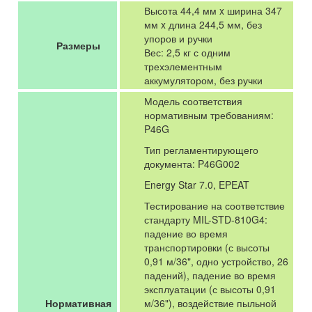
Высота 44,4 мм x ширина 347
мм x длина 244,5 мм, без
упоров и ручки
Размеры
Вес: 2,5 кг с одним
трехэлементным
аккумулятором, без ручки
Модель соответствия
нормативным требованиям:
P46G
Тип регламентирующего
документа: P46G002
Energy Star 7.0, EPEAT
Тестирование на соответствие
стандарту MIL-STD-810G4:
падение во время
транспортировки (с высоты
0,91 м/36", одно устройство, 26
падений), падение во время
эксплуатации (с высоты 0,91
Нормативная
м/36"), воздействие пыльной