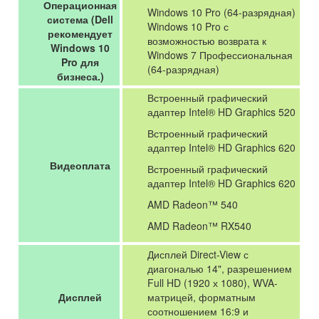
Операционная
Windows 10 Pro (64-разрядная)
система (Dell
Windows 10 Pro с
рекомендует
возможностью возврата к
Windows 10
Windows 7 Профессиональная
Pro для
(64-разрядная)
бизнеса.)
Встроенный графический
адаптер Intel® HD Graphics 520
Встроенный графический
адаптер Intel® HD Graphics 620
Видеоплата
Встроенный графический
адаптер Intel® HD Graphics 620
AMD Radeon™ 540
AMD Radeon™ RX540
Дисплей Direct-View с
диагональю 14", разрешением
Full HD (1920 х 1080), WVA-
Дисплей
матрицей, форматным
соотношением 16:9 и