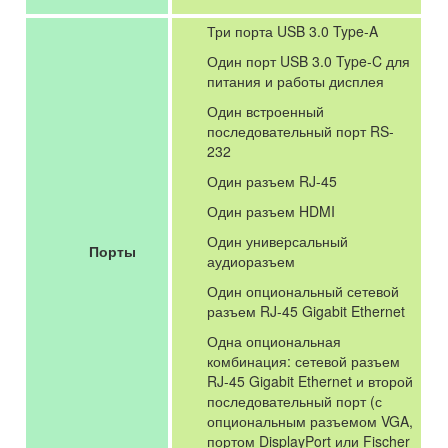
Три порта USB 3.0 Type-A
Один порт USB 3.0 Type-C для
питания и работы дисплея
Один встроенный
последовательный порт RS-
232
Один разъем RJ-45
Один разъем HDMI
Один универсальный
Порты
аудиоразъем
Один опциональный сетевой
разъем RJ-45 Gigabit Ethernet
Одна опциональная
комбинация: сетевой разъем
RJ-45 Gigabit Ethernet и второй
последовательный порт (с
опциональным разъемом VGA,
портом DisplayPort или Fischer