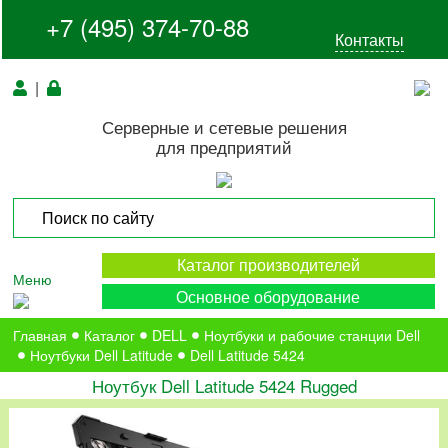
+7 (495) 374-70-88
Контакты
|
Серверные и сетевые решения
для предприятий
Каталог производителей
Меню
Основное оборудование
Главная
Каталог
DELL
Ноутбуки и рабочие станции Dell
Ноутбуки Dell Latitude
Dell Latitude 5424
Ноутбук Dell Latitude 5424 Rugged