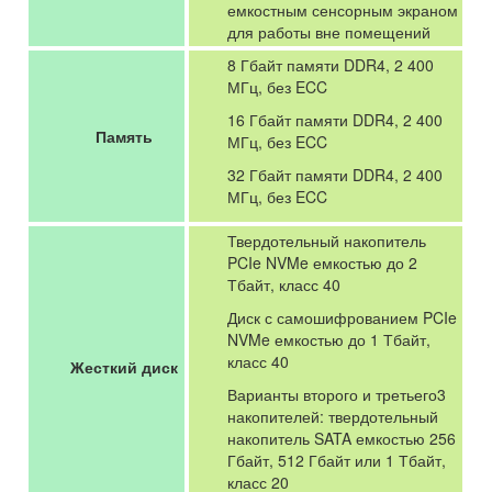
емкостным сенсорным экраном
для работы вне помещений
8 Гбайт памяти DDR4, 2 400
МГц, без ECC
16 Гбайт памяти DDR4, 2 400
Память
МГц, без ECC
32 Гбайт памяти DDR4, 2 400
МГц, без ECC
Твердотельный накопитель
PCIe NVMe емкостью до 2
Тбайт, класс 40
Диск с самошифрованием PCIe
NVMe емкостью до 1 Тбайт,
класс 40
Жесткий диск
Варианты второго и третьего3
накопителей: твердотельный
накопитель SATA емкостью 256
Гбайт, 512 Гбайт или 1 Тбайт,
класс 20