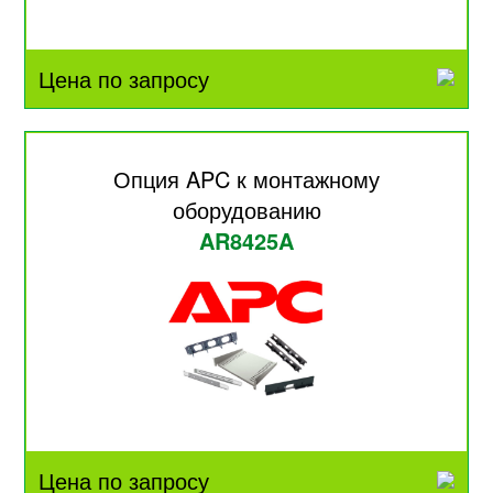
Цена по запросу
Опция APC к монтажному
оборудованию
AR8425A
Цена по запросу