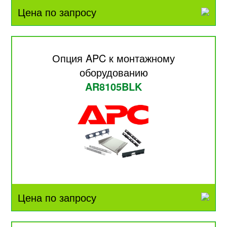
Цена по запросу
Опция APC к монтажному
оборудованию
AR8105BLK
Цена по запросу