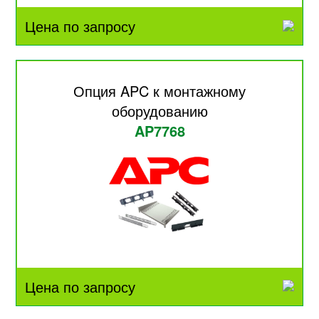
Цена по запросу
Опция APC к монтажному
оборудованию
AP7768
Цена по запросу