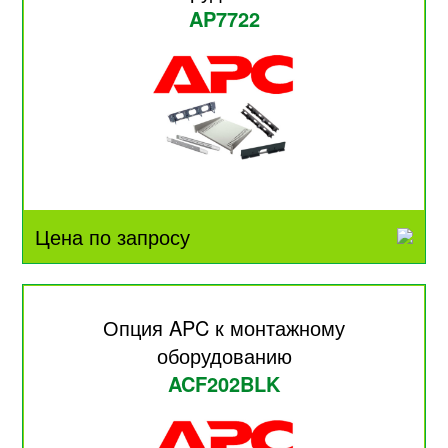
AP7722
Цена по запросу
Опция APC к монтажному
оборудованию
ACF202BLK