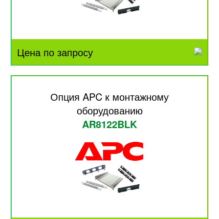
Цена по запросу
Опция APC к монтажному
оборудованию
AR8122BLK