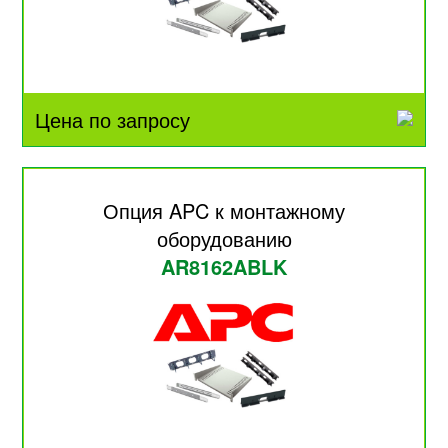
Цена по запросу
Опция APC к монтажному
оборудованию
AR8162ABLK