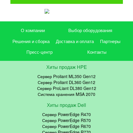
О компании
Выбор оборудования
Решения и сборка
Доставка и оплата
Партнеры
Пресс-центр
Контакты
Хиты продаж HPE
Сервер Proliant ML350 Gen12
Сервер Proliant DL360 Gen12
Сервер ProLiant DL380 Gen12
Система хранения MSA 2070
Хиты продаж Dell
Сервер PowerEdge R470
Сервер PowerEdge R570
Сервер PowerEdge R670
Сервер PowerEdge R770