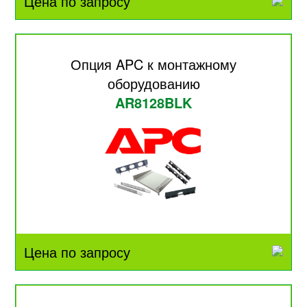
Цена по запросу
Опция APC к монтажному
оборудованию
AR8128BLK
Цена по запросу