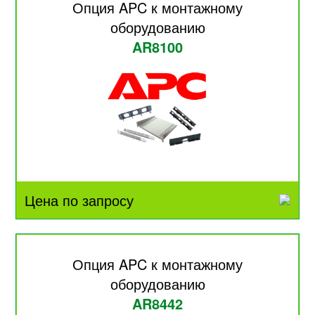
Опция APC к монтажному
оборудованию
AR8100
Цена по запросу
Опция APC к монтажному
оборудованию
AR8442