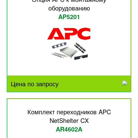
оборудованию
AP5201
Цена по запросу
Комплект переходников APC
NetShelter CX
AR4602A