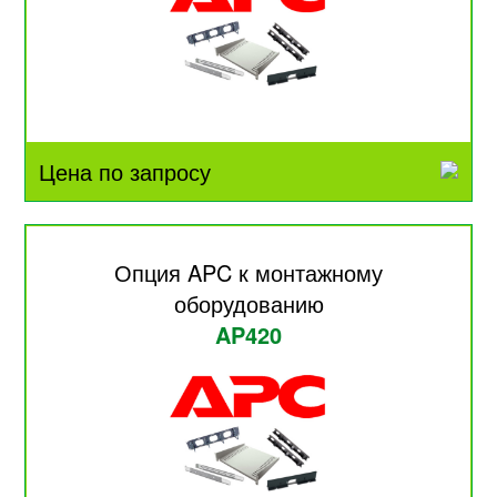
Цена по запросу
Опция APC к монтажному
оборудованию
AP420