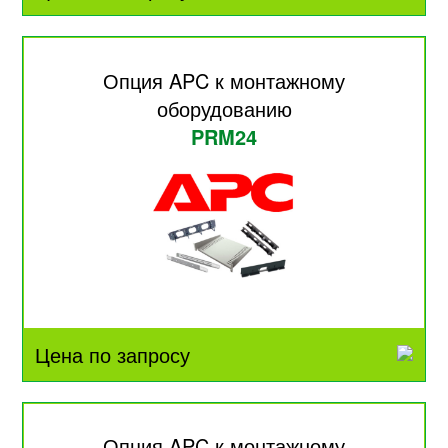
Опция APC к монтажному
оборудованию
PRM24
Цена по запросу
Опция APC к монтажному