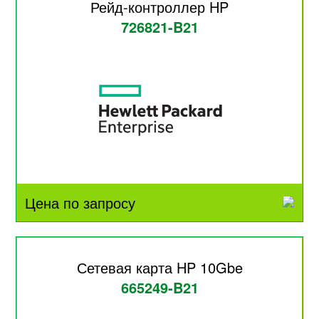
Рейд-контроллер HP
726821-B21
Цена по запросу
Сетевая карта HP 10Gbe
665249-B21