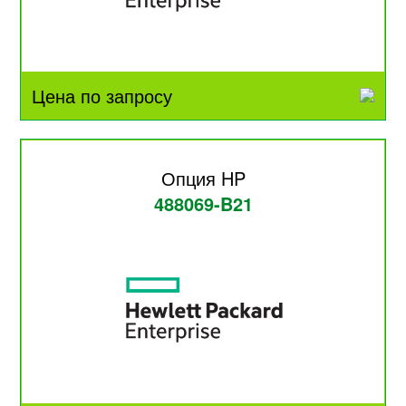
Цена по запросу
Опция HP
488069-B21