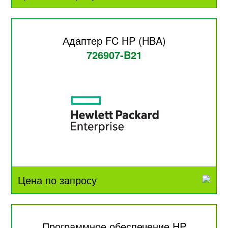
Адаптер FC HP (HBA)
726907-B21
Цена по запросу
Программное обеспечение HP