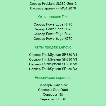
Сервер ProLiant DL380 Gen12
Система хранения MSA 2070
Хиты продаж Dell
Сервер PowerEdge R470
Сервер PowerEdge R570
Сервер PowerEdge R670
Сервер PowerEdge R770
Хиты продаж Lenovo
Сервер ThinkSystem SR630 V4
Сервер ThinkSystem SR630 V3
Сервер ThinkSystem SR250 V3
Сервер ThinkSystem SR650 V3
Российские серверы
Серверы Аквариус
Серверы OpenYard
Серверы iRU
Серверы QTECH