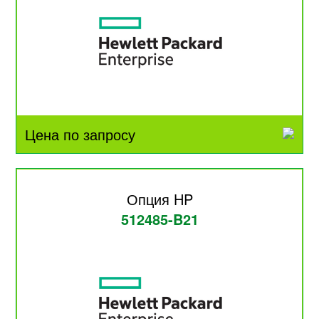
Цена по запросу
Опция HP
512485-B21