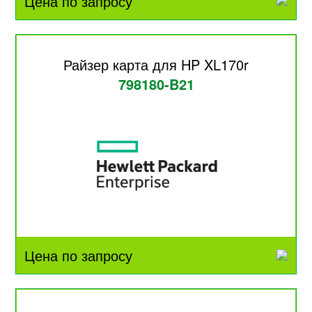
Цена по запросу
Райзер карта для HP XL170r
798180-B21
Цена по запросу