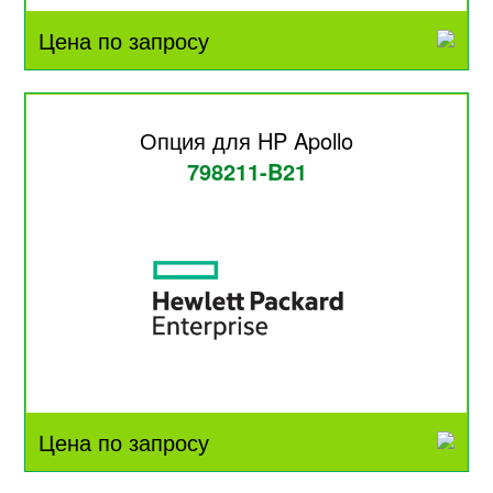
Цена по запросу
Опция для HP Apollo
798211-B21
Цена по запросу