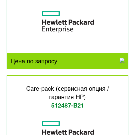
Цена по запросу
Care-pack (сервисная опция /
гарантия HP)
512487-B21