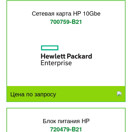
Сетевая карта HP 10Gbe
700759-B21
Цена по запросу
Блок питания HP
720479-B21