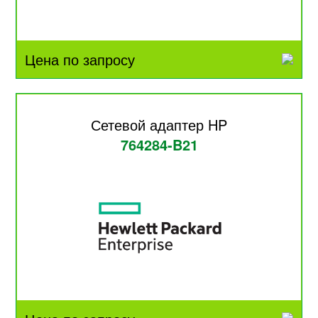
Цена по запросу
Сетевой адаптер HP
764284-B21