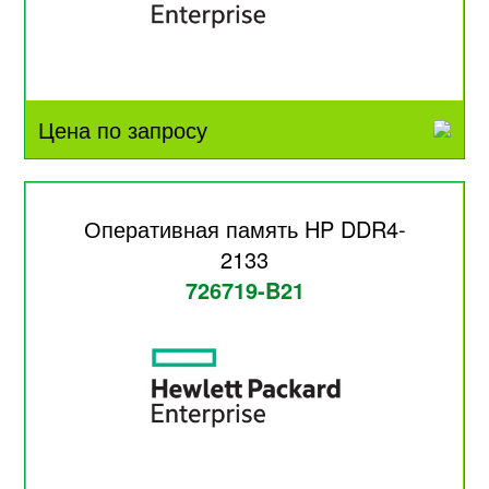
Цена по запросу
Оперативная память HP DDR4-
2133
726719-B21