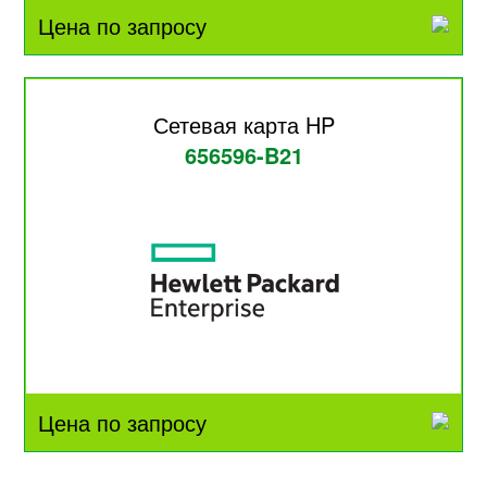
Цена по запросу
Сетевая карта HP
656596-B21
Цена по запросу