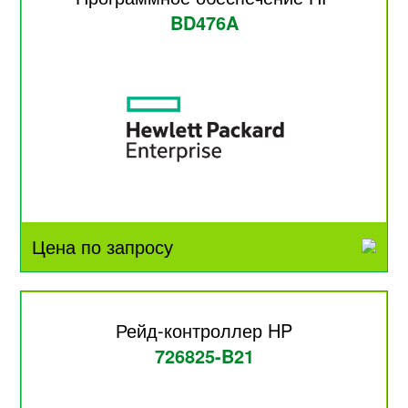
BD476A
Цена по запросу
Рейд-контроллер HP
726825-B21