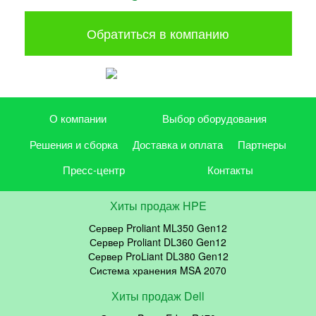
Обратиться в компанию
О компании
Выбор оборудования
Решения и сборка
Доставка и оплата
Партнеры
Пресс-центр
Контакты
Хиты продаж HPE
Сервер Proliant ML350 Gen12
Сервер Proliant DL360 Gen12
Сервер ProLiant DL380 Gen12
Система хранения MSA 2070
Хиты продаж Dell