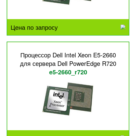
Цена по запросу
Процессор Dell Intel Xeon E5-2660
для сервера Dell PowerEdge R720
e5-2660_r720