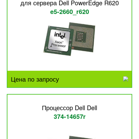
для сервера Dell PowerEdge R620
e5-2660_r620
Цена по запросу
Процессор Dell Dell
374-14657r