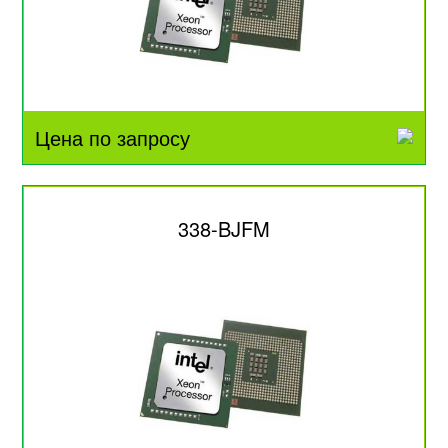
Цена по запросу
338-BJFM