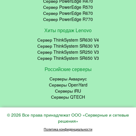
Сервер PowerEdge R470
Сервер PowerEdge R570
Сервер PowerEdge R670
Сервер PowerEdge R770
Хиты продаж Lenovo
Сервер ThinkSystem SR630 V4
Сервер ThinkSystem SR630 V3
Сервер ThinkSystem SR250 V3
Сервер ThinkSystem SR650 V3
Российские серверы
Серверы Аквариус
Серверы OpenYard
Серверы iRU
Серверы QTECH
© 2026 Все права принадлежат ООО «Серверные и сетевые
решения»
Политика конфиденциальности