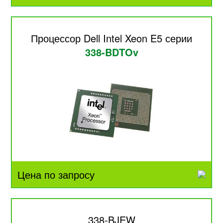
Процессор Dell Intel Xeon E5 серии
338-BDTOv
Цена по запросу
338-BJEW