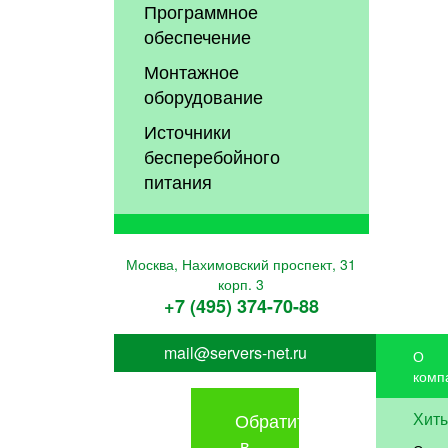
Программное
обеспечение
Монтажное
оборудование
Источники
бесперебойного
питания
Москва, Нахимовский проспект, 31
корп. 3
+7 (495) 374-70-88
mail@servers-net.ru
О
комп
Обратиться
Хит
в