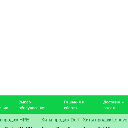
Выбор
Решения и
Доставка и
ании
оборудования
сборка
оплата
ы продаж HPE
Хиты продаж Dell
Хиты продаж Lenovo