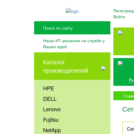
Регистрац
Войти
Наши ИТ-решения на службе у
Ваших идей
Каталог
производителей
Вы
HPE
Глав
DELL
Сет
Lenovo
Fujitsu
Cе
NetApp