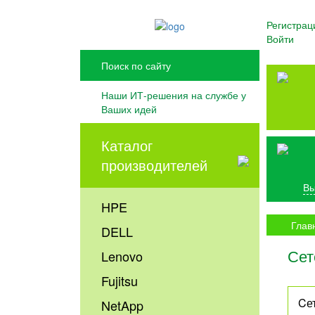
Регистрац
Войти
Наши ИТ-решения на службе у
Ваших идей
Каталог
производителей
Вы
HPE
Глав
DELL
Сет
Lenovo
Fujitsu
Cе
NetApp