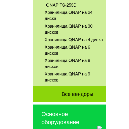
QNAP TS-253D
Хранилища QNAP на 24
диска
Хранилища QNAP на 30
дисков
Хранилища QNAP на 4 диска
Хранилища QNAP на 6
дисков
Хранилища QNAP на 8
дисков
Хранилища QNAP на 9
дисков
Все вендоры
Основное
оборудование