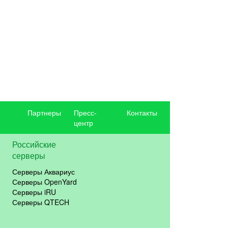
Партнеры
Пресс-
Контакты
центр
Российские
серверы
Серверы Аквариус
Серверы OpenYard
Серверы iRU
Серверы QTECH