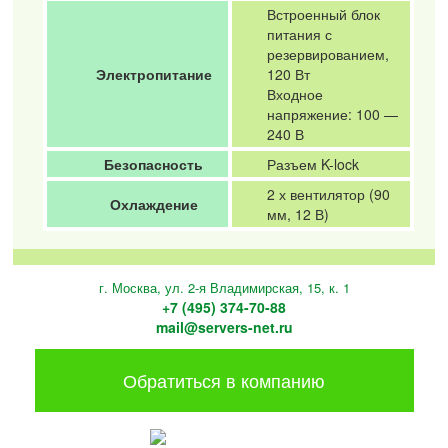
Встроенный блок
питания с
резервированием,
Электропитание
120 Вт
Входное
напряжение: 100 —
240 В
Безопасность
Разъем K-lock
2 х вентилятор (90
Охлаждение
мм, 12 В)
г. Москва, ул. 2-я Владимирская, 15, к. 1
+7 (495) 374-70-88
mail@servers-net.ru
Обратиться в компанию