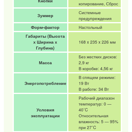
Кнопки
копирование, Сброс
Системные
Зуммер
предупреждения
Форм-фактор
Настольный
Габариты (Высота
х Ширина х
168 x 235 x 226 мм
Глубина)
Без жестких дисков:
Масса
2,9 кг
В коробке: 4,56 кг
В спящем режиме:
Энергопотребление
19 Вт
В работе: 34 Вт
Рабочий диапазон
температур: 0 —
Условия
40˚C
эксплуатации
Относительная
влажность: 5 — 95%
при 27˚C