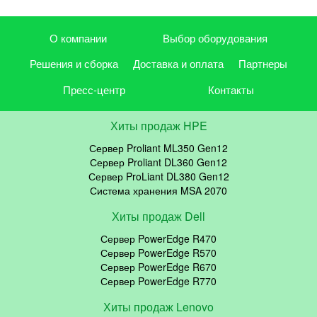
О компании
Выбор оборудования
Решения и сборка
Доставка и оплата
Партнеры
Пресс-центр
Контакты
Хиты продаж HPE
Сервер Proliant ML350 Gen12
Сервер Proliant DL360 Gen12
Сервер ProLiant DL380 Gen12
Система хранения MSA 2070
Хиты продаж Dell
Сервер PowerEdge R470
Сервер PowerEdge R570
Сервер PowerEdge R670
Сервер PowerEdge R770
Хиты продаж Lenovo