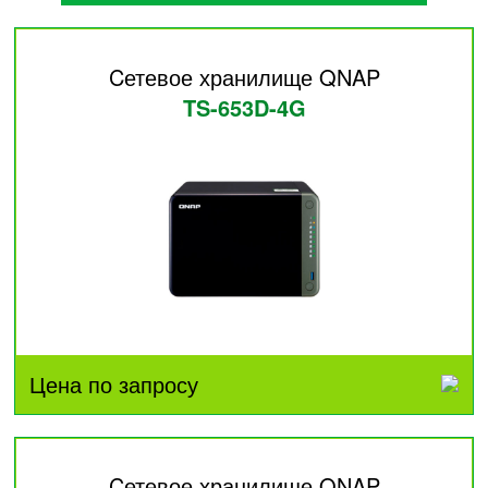
Cетевое хранилище QNAP
TS-653D-4G
Цена по запросу
Cетевое хранилище QNAP