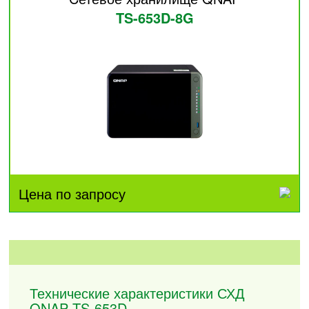
TS-653D-8G
Цена по запросу
Технические характеристики СХД
QNAP TS-653D