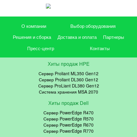
О компании
Выбор оборудования
Решения и сборка
Доставка и оплата
Партнеры
Пресс-центр
Контакты
Хиты продаж HPE
Сервер Proliant ML350 Gen12
Сервер Proliant DL360 Gen12
Сервер ProLiant DL380 Gen12
Система хранения MSA 2070
Хиты продаж Dell
Сервер PowerEdge R470
Сервер PowerEdge R570
Сервер PowerEdge R670
Сервер PowerEdge R770