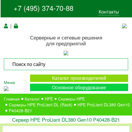
+7 (495) 374-70-88
Контакты
|
Серверные и сетевые решения
для предприятий
Каталог производителей
Меню
Основное оборудование
Главная
Каталог
HPE
Серверы HPE
Серверы HPE ProLiant DL (Rack)
HPE ProLiant DL380 Gen10
P40428-B21
Сервер HPE ProLiant DL380 Gen10 P40428-B21