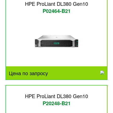
HPE ProLiant DL380 Gen10
P02464-B21
Цена по запросу
HPE ProLiant DL380 Gen10
P20248-B21