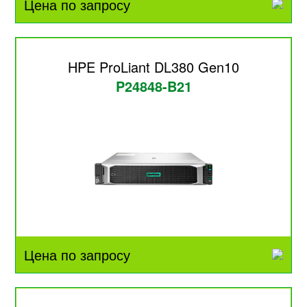
Цена по запросу
HPE ProLiant DL380 Gen10
P24848-B21
Цена по запросу