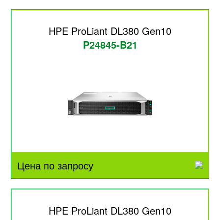
HPE ProLiant DL380 Gen10
P24845-B21
Цена по запросу
HPE ProLiant DL380 Gen10