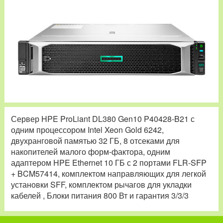
Сервер HPE ProLiant DL380 Gen10 P40428-B21 с
одним процессором Intel Xeon Gold 6242,
двухранговой памятью 32 ГБ, 8 отсеками для
накопителей малого форм-фактора, одним
адаптером HPE Ethernet 10 ГБ с 2 портами FLR-SFP
+ BCM57414, комплектом направляющих для легкой
установки SFF, комплектом рычагов для укладки
кабелей , Блоки питания 800 Вт и гарантия 3/3/3