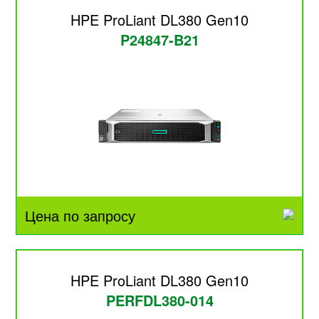
HPE ProLiant DL380 Gen10
P24847-B21
Цена по запросу
HPE ProLiant DL380 Gen10
PERFDL380-014