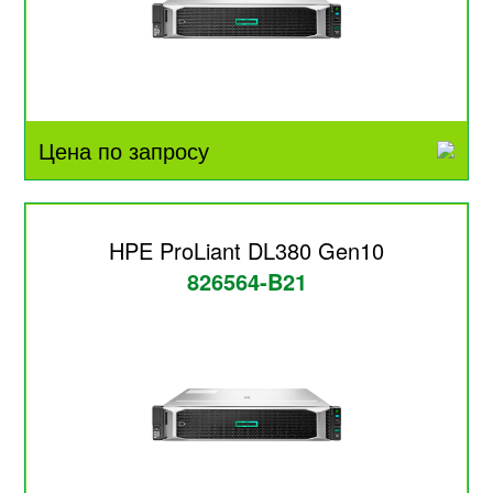
Цена по запросу
HPE ProLiant DL380 Gen10
826564-B21