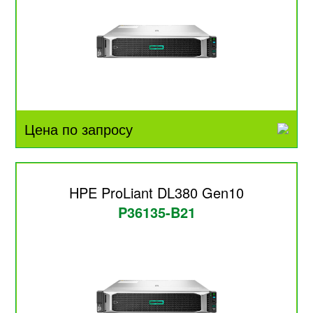
Цена по запросу
HPE ProLiant DL380 Gen10
P36135-B21