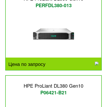
PERFDL380-013
Цена по запросу
HPE ProLiant DL380 Gen10
P06421-B21