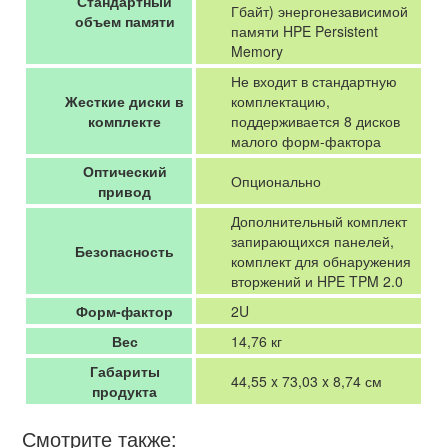
Стандартный
Гбайт) энергонезависимой
объем памяти
памяти HPE Persistent
Memory
Не входит в стандартную
Жесткие диски в
комплектацию,
комплекте
поддерживается 8 дисков
малого форм-фактора
Оптический
Опционально
привод
Дополнительный комплект
запирающихся панелей,
Безопасность
комплект для обнаружения
вторжений и HPE TPM 2.0
Форм-фактор
2U
Вес
14,76 кг
Габариты
44,55 x 73,03 x 8,74 см
продукта
Смотрите также: