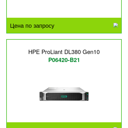
Цена по запросу
HPE ProLiant DL380 Gen10
P06420-B21