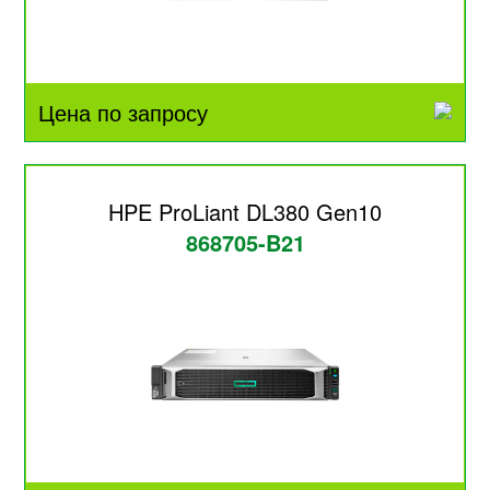
Цена по запросу
HPE ProLiant DL380 Gen10
868705-B21