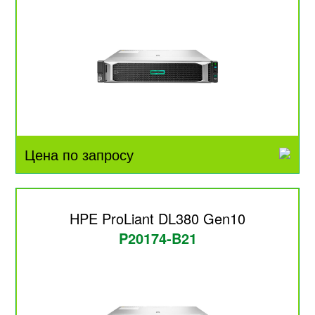
Цена по запросу
HPE ProLiant DL380 Gen10
P20174-B21