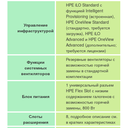
HPE iLO Standard с
функцией Intelligent
Provisioning (встроенная),
HPE OneView Standard
Управление
(стандартно, требуется
инфраструктурой
загрузка), HPE iLO
Advanced и HPE OneView
Advanced (дополнительно;
требуются лицензии)
Резервные вентиляторы с
Функции
возможностью горячей
системных
замены в стандартной
вентиляторов
комплектации
1 универсальный разъем
HPE Flex Slot с низким
Блок питания
содержанием галогенов с
возможностью горячей
замены, 800 Вт
Слоты
8, подробное описание см.
расширения
в кратких характеристиках