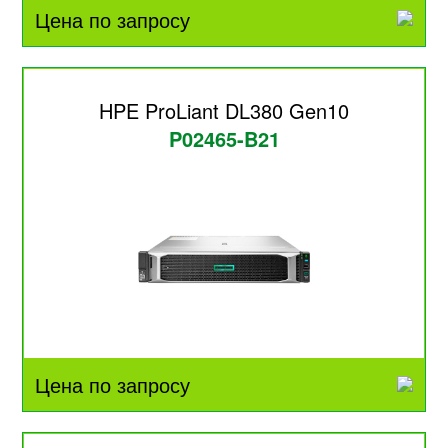
Цена по запросу
HPE ProLiant DL380 Gen10
P02465-B21
Цена по запросу