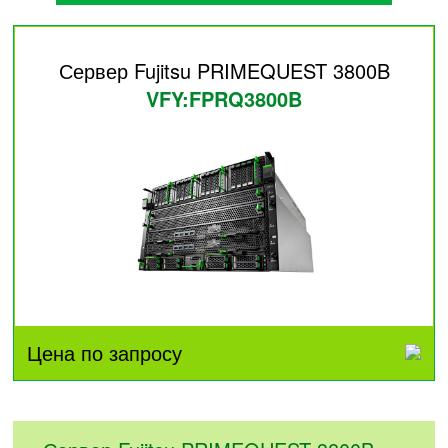
Сервер Fujitsu PRIMEQUEST 3800B
VFY:FPRQ3800B
Цена по запросу