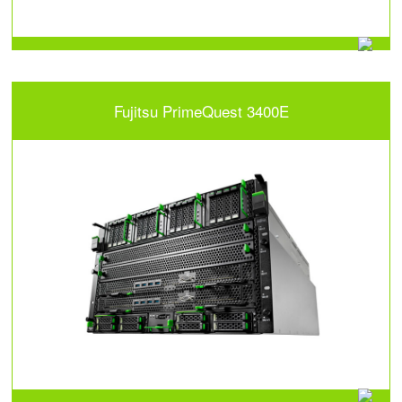
Fujitsu PrimeQuest 3400E