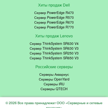
Хиты продаж Dell
Сервер PowerEdge R470
Сервер PowerEdge R570
Сервер PowerEdge R670
Сервер PowerEdge R770
Хиты продаж Lenovo
Сервер ThinkSystem SR630 V4
Сервер ThinkSystem SR630 V3
Сервер ThinkSystem SR250 V3
Сервер ThinkSystem SR650 V3
Российские серверы
Серверы Аквариус
Серверы OpenYard
Серверы iRU
Серверы QTECH
© 2026 Все права принадлежат ООО «Серверные и сетевые
решения»