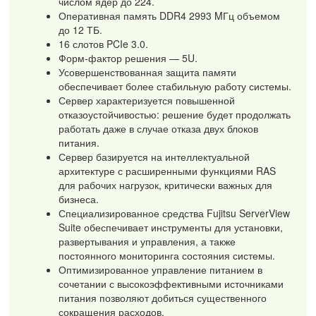
числом ядер до 224.
Оперативная память DDR4 2993 MГц объемом
до 12 ТБ.
16 слотов PCIe 3.0.
Форм-фактор решения — 5U.
Усовершенствованная защита памяти
обеспечивает более стабильную работу системы.
Сервер характеризуется повышенной
отказоустойчивостью: решение будет продолжать
работать даже в случае отказа двух блоков
питания.
Сервер базируется на интеллектуальной
архитектуре с расширенными функциями RAS
для рабочих нагрузок, критически важных для
бизнеса.
Специализированное средства Fujitsu ServerView
Suite обеспечивает инструменты для установки,
развертывания и управления, а также
постоянного мониторинга состояния системы.
Оптимизированное управление питанием в
сочетании с высокоэффективными источниками
питания позволяют добиться существенного
сокращения расходов.