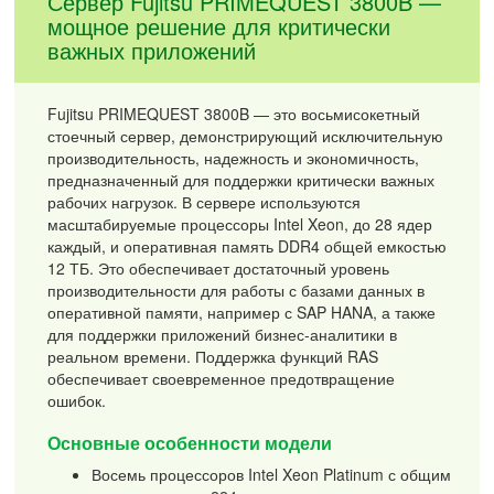
Сервер Fujitsu PRIMEQUEST 3800B —
мощное решение для критически
важных приложений
Fujitsu PRIMEQUEST 3800B — это восьмисокетный
стоечный сервер, демонстрирующий исключительную
производительность, надежность и экономичность,
предназначенный для поддержки критически важных
рабочих нагрузок. В сервере используются
масштабируемые процессоры Intel Xeon, до 28 ядер
каждый, и оперативная память DDR4 общей емкостью
12 ТБ. Это обеспечивает достаточный уровень
производительности для работы с базами данных в
оперативной памяти, например с SAP HANA, а также
для поддержки приложений бизнес-аналитики в
реальном времени. Поддержка функций RAS
обеспечивает своевременное предотвращение
ошибок.
Основные особенности модели
Восемь процессоров Intel Xeon Platinum с общим