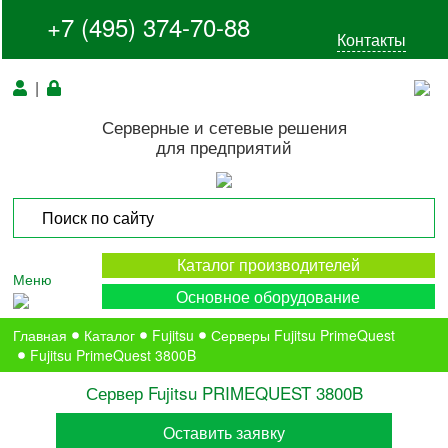
+7 (495) 374-70-88
Контакты
|
Серверные и сетевые решения
для предприятий
Каталог производителей
Меню
Основное оборудование
Главная
Каталог
Fujitsu
Серверы Fujitsu PrimeQuest
Fujitsu PrimeQuest 3800B
Сервер Fujitsu PRIMEQUEST 3800B
Оставить заявку