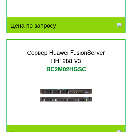
Цена по запросу
Сервер Huawei FusionServer
RH1288 V3
BC2M02HGSC