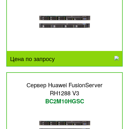
Цена по запросу
Сервер Huawei FusionServer
RH1288 V3
BC2M10HGSC