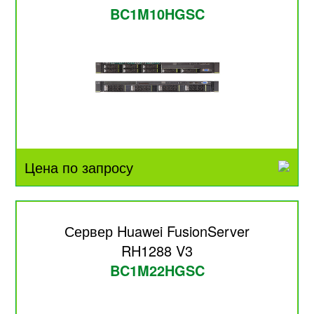
BC1M10HGSC
Цена по запросу
Сервер Huawei FusionServer
RH1288 V3
BC1M22HGSC