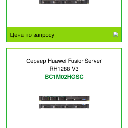
Цена по запросу
Сервер Huawei FusionServer
RH1288 V3
BC1M02HGSC