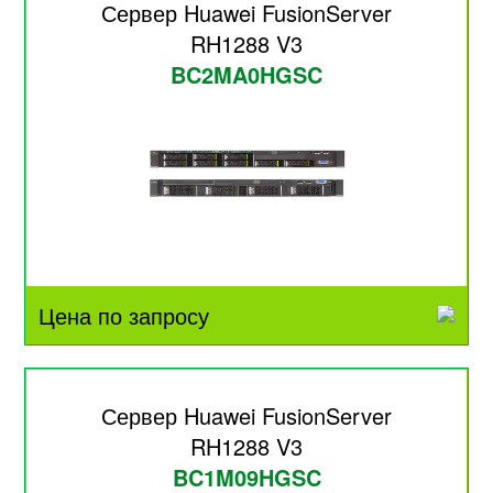
Сервер Huawei FusionServer
RH1288 V3
BC2MA0HGSC
Цена по запросу
Сервер Huawei FusionServer
RH1288 V3
BC1M09HGSC