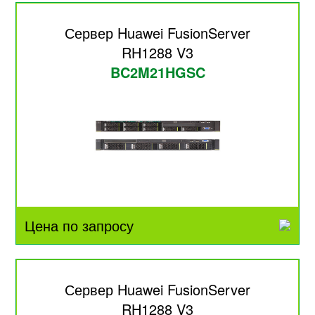
Сервер Huawei FusionServer
RH1288 V3
BC2M21HGSC
Цена по запросу
Сервер Huawei FusionServer
RH1288 V3