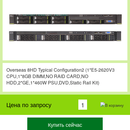
Overseas 8HD Typical Configuration2 (1*E5-2620V3
CPU,1*8GB DIMM,NO RAID CARD,NO
HDD,2*GE,1*460W PSU,DVD,Static Rail Kit)
Цена по запросу
Купить сейчас