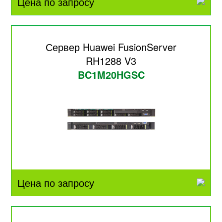
Цена по запросу
Сервер Huawei FusionServer
RH1288 V3
BC1M20HGSC
Цена по запросу