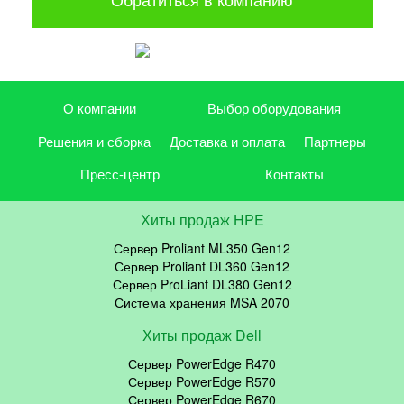
О компании
Выбор оборудования
Решения и сборка
Доставка и оплата
Партнеры
Пресс-центр
Контакты
Хиты продаж HPE
Сервер Proliant ML350 Gen12
Сервер Proliant DL360 Gen12
Сервер ProLiant DL380 Gen12
Система хранения MSA 2070
Хиты продаж Dell
Сервер PowerEdge R470
Сервер PowerEdge R570
Сервер PowerEdge R670