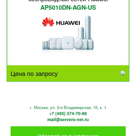
AP5010DN-AGN-US
Цена по запросу
г. Москва, ул. 2-я Владимирская, 15, к. 1
+7 (495) 374-70-88
mail@servers-net.ru
Обратиться в компанию