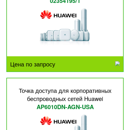
02354195/1
Цена по запросу
Точка доступа для корпоративных
беспроводных сетей Huawei
AP6010DN-AGN-USA