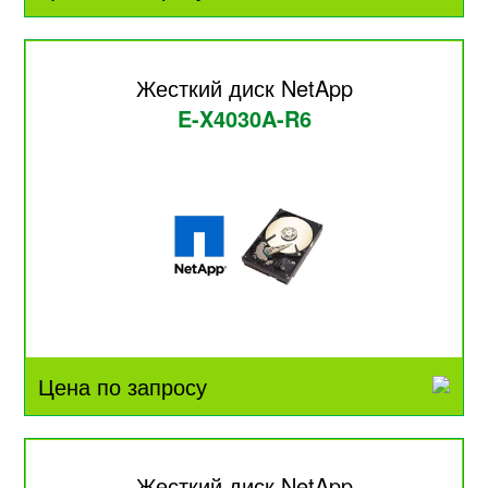
Жесткий диск NetApp
E-X4030A-R6
Цена по запросу
Жесткий диск NetApp