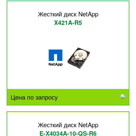
Жесткий диск NetApp
X421A-R5
Цена по запросу
Жесткий диск NetApp
E-X4034A-10-QS-R6