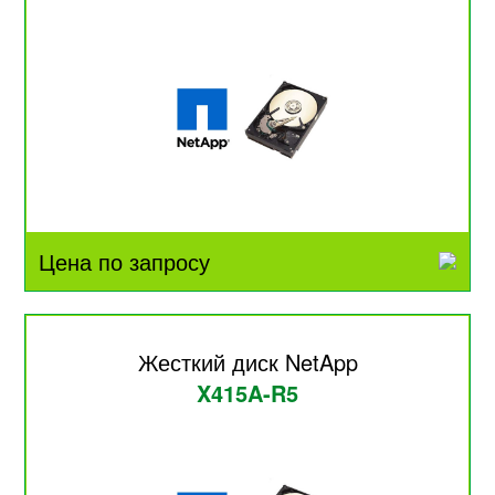
Цена по запросу
Жесткий диск NetApp
X415A-R5