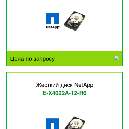
Цена по запросу
Жесткий диск NetApp
E-X4022A-12-R6