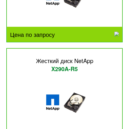
Цена по запросу
Жесткий диск NetApp
X290A-R5