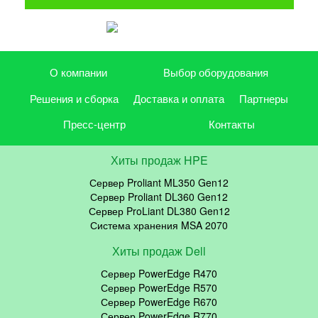
О компании
Выбор оборудования
Решения и сборка
Доставка и оплата
Партнеры
Пресс-центр
Контакты
Хиты продаж HPE
Сервер Proliant ML350 Gen12
Сервер Proliant DL360 Gen12
Сервер ProLiant DL380 Gen12
Система хранения MSA 2070
Хиты продаж Dell
Сервер PowerEdge R470
Сервер PowerEdge R570
Сервер PowerEdge R670
Сервер PowerEdge R770