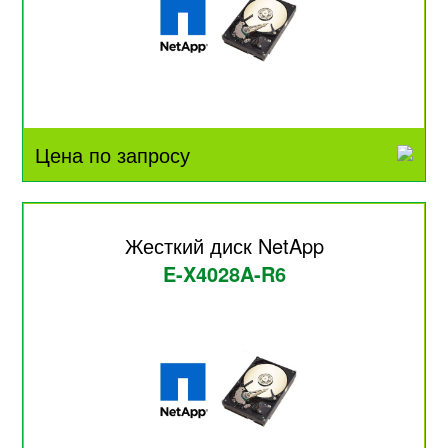
Цена по запросу
Жесткий диск NetApp
E-X4028A-R6