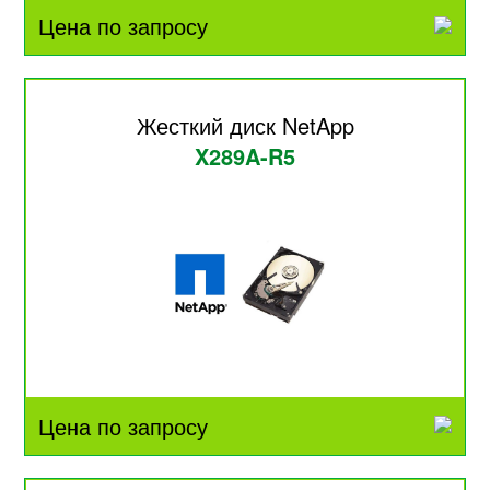
Цена по запросу
Жесткий диск NetApp
X289A-R5
Цена по запросу