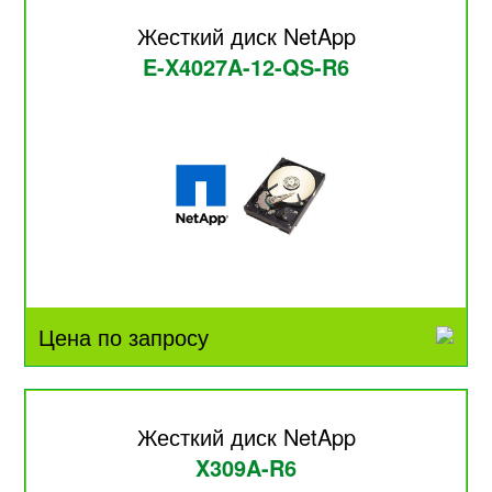
Жесткий диск NetApp
E-X4027A-12-QS-R6
Цена по запросу
Жесткий диск NetApp
X309A-R6