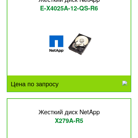
E-X4025A-12-QS-R6
Цена по запросу
Жесткий диск NetApp
X279A-R5