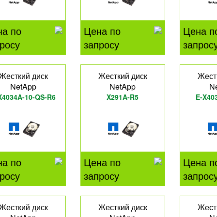
на по
Цена по
Цена п
росу
запросу
запрос
Жесткий диск
Жесткий диск
Жест
NetApp
NetApp
N
X4034A-10-QS-R6
X291A-R5
E-X40
на по
Цена по
Цена п
росу
запросу
запрос
Жесткий диск
Жесткий диск
Жест