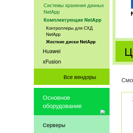
Системы хранения данных
NetApp
Комплектующие NetApp
Контроллеры для СХД
NetApp
Жесткие диски NetApp
Ц
Huawei
xFusion
Все вендоры
Смо
Основное
оборудование
Серверы