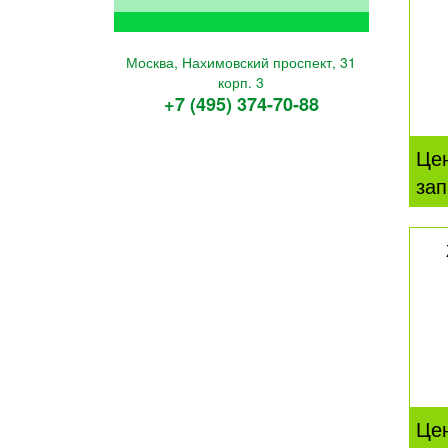
Москва, Нахимовский проспект, 31
корп. 3
+7 (495) 374-70-88
Це
зап
Це