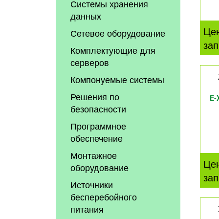
Системы хранения
данных
Це
Сетевое оборудование
зап
Комплектующие для
серверов
Компонуемые системы
Решения по
E-
безопасности
Программное
обеспечение
Монтажное
Це
оборудование
зап
Источники
бесперебойного
питания