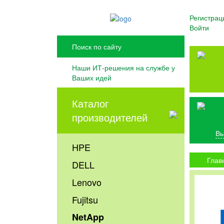
Регистрац
Войти
Наши ИТ-решения на службе у
Ваших идей
Каталог
производителей
Вы
HPE
Глав
DELL
Lenovo
Fujitsu
NetApp