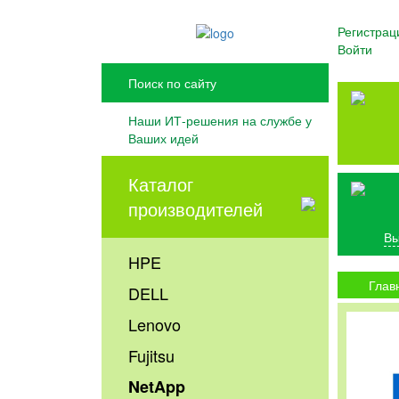
Регистрац
Войти
Наши ИТ-решения на службе у
Ваших идей
Каталог
производителей
Вы
HPE
Глав
DELL
Lenovo
Fujitsu
NetApp