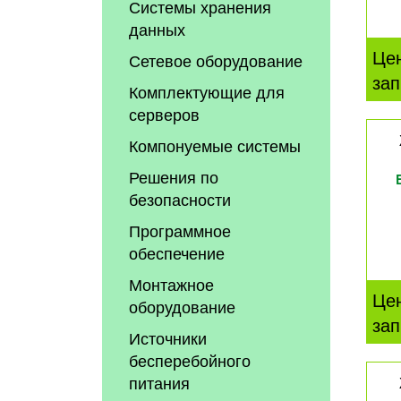
Системы хранения
данных
Це
Сетевое оборудование
зап
Комплектующие для
серверов
Компонуемые системы
Решения по
безопасности
Программное
обеспечение
Монтажное
Це
оборудование
зап
Источники
бесперебойного
питания