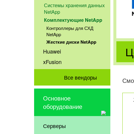
Системы хранения данных
NetApp
Комплектующие NetApp
Контроллеры для СХД
NetApp
Жесткие диски NetApp
Ц
Huawei
xFusion
Все вендоры
Смо
Основное
оборудование
Серверы