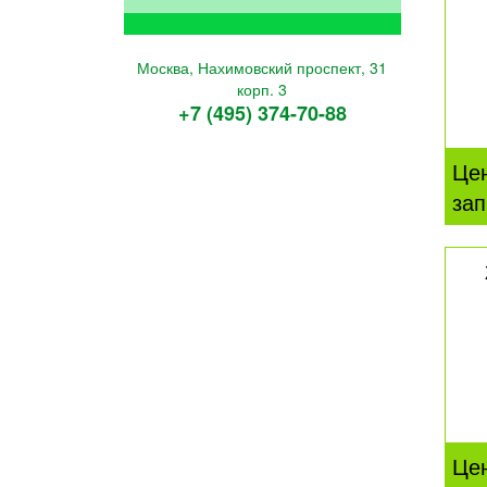
Москва, Нахимовский проспект, 31
корп. 3
+7 (495) 374-70-88
Це
зап
Це