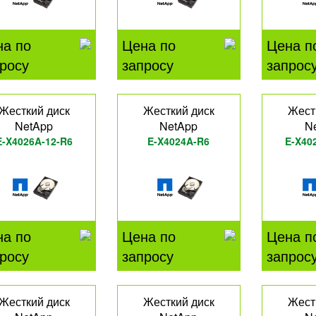
на по
Цена по
Цена п
росу
запросу
запрос
Жесткий диск
Жесткий диск
Жест
NetApp
NetApp
N
E-X4026A-12-R6
E-X4024A-R6
E-X40
на по
Цена по
Цена п
росу
запросу
запрос
Жесткий диск
Жесткий диск
Жест