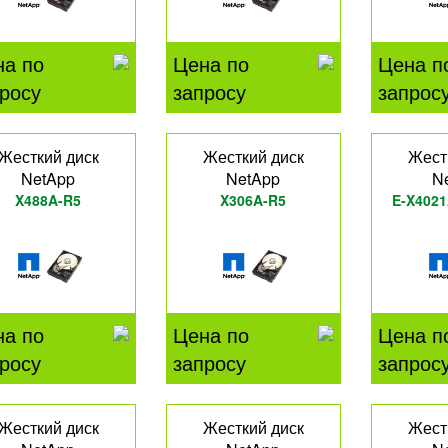
на по
Цена по
Цена п
росу
запросу
запрос
Жесткий диск
Жесткий диск
Жест
NetApp
NetApp
N
X488A-R5
X306A-R5
E-X4021
на по
Цена по
Цена п
росу
запросу
запрос
Жесткий диск
Жесткий диск
Жест