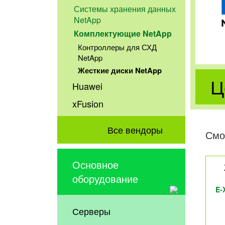
Системы хранения данных
NetApp
Комплектующие NetApp
Контроллеры для СХД
NetApp
Жесткие диски NetApp
Ц
Huawei
xFusion
Все вендоры
Смо
Основное
оборудование
E-
Серверы