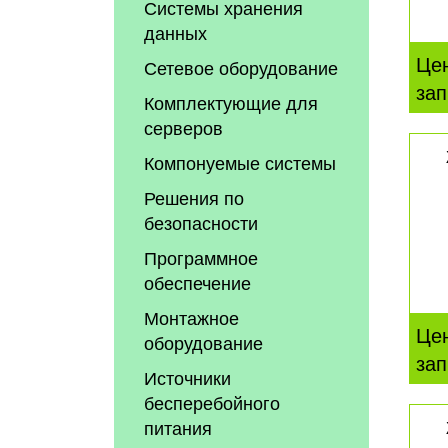
Системы хранения
данных
Це
Сетевое оборудование
зап
Комплектующие для
серверов
Компонуемые системы
Решения по
безопасности
Программное
обеспечение
Монтажное
Це
оборудование
зап
Источники
бесперебойного
питания