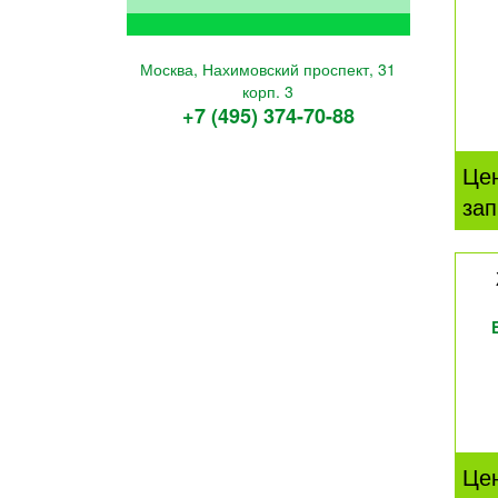
Москва, Нахимовский проспект, 31
корп. 3
+7 (495) 374-70-88
Це
зап
Це