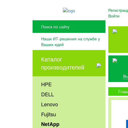
Регистрац
Войти
Наши ИТ-решения на службе у
Ваших идей
Каталог
производителей
Вы
HPE
Глав
DELL
Lenovo
Fujitsu
NetApp