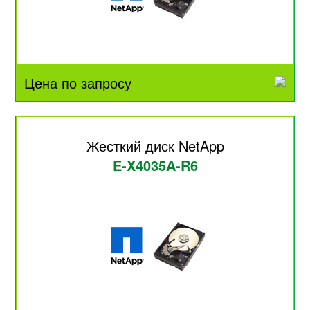
Цена по запросу
Жесткий диск NetApp
E-X4035A-R6