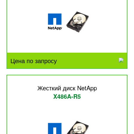
Цена по запросу
Жесткий диск NetApp
X486A-R5