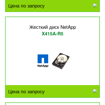
Цена по запросу
Жесткий диск NetApp
X415A-R5
Цена по запросу