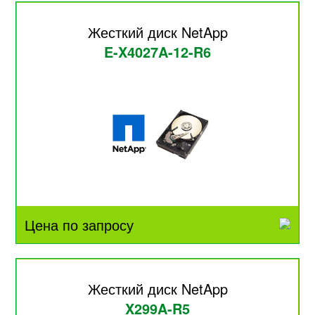
Жесткий диск NetApp
E-X4027A-12-R6
Цена по запросу
Жесткий диск NetApp
X299A-R5