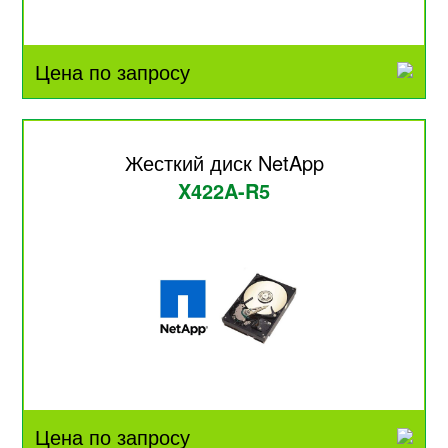
Цена по запросу
Жесткий диск NetApp
X422A-R5
Цена по запросу