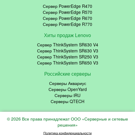
Сервер PowerEdge R470
Сервер PowerEdge R570
Сервер PowerEdge R670
Сервер PowerEdge R770
Хиты продаж Lenovo
Сервер ThinkSystem SR630 V4
Сервер ThinkSystem SR630 V3
Сервер ThinkSystem SR250 V3
Сервер ThinkSystem SR650 V3
Российские серверы
Серверы Аквариус
Серверы OpenYard
Серверы iRU
Серверы QTECH
© 2026 Все права принадлежат ООО «Серверные и сетевые
решения»
Политика конфиденциальности