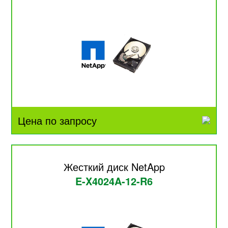
Цена по запросу
Жесткий диск NetApp
E-X4024A-12-R6