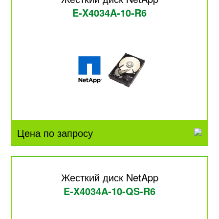
E-X4034A-10-R6
Цена по запросу
Жесткий диск NetApp
E-X4034A-10-QS-R6