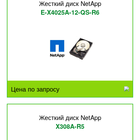
Жесткий диск NetApp
E-X4025A-12-QS-R6
Цена по запросу
Жесткий диск NetApp
X308A-R5