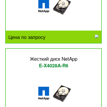
Цена по запросу
Жесткий диск NetApp
E-X4028A-R6