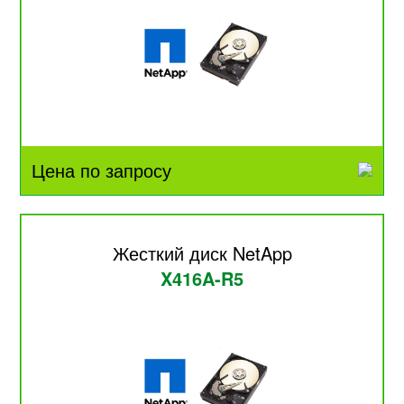
Цена по запросу
Жесткий диск NetApp
X416A-R5