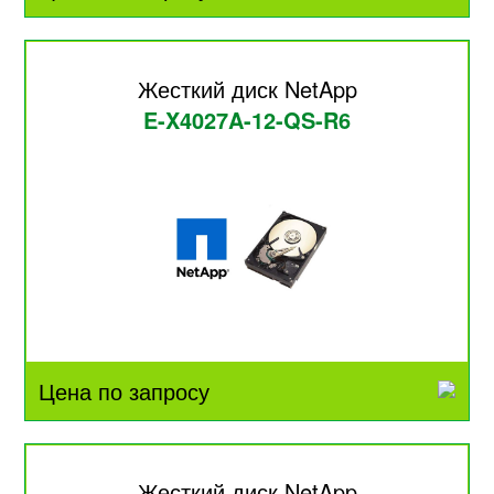
Жесткий диск NetApp
E-X4027A-12-QS-R6
Цена по запросу
Жесткий диск NetApp