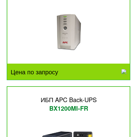
Цена по запросу
ИБП APC Back-UPS
BX1200MI-FR