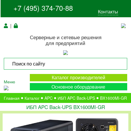
+7 (495) 374-70-88
Контакты
|
Серверные и сетевые решения
для предприятий
Каталог производителей
Меню
Основное оборудование
Главная
Каталог
APC
ИБП APC Back-UPS
BX1600MI-GR
ИБП APC Back-UPS BX1600MI-GR