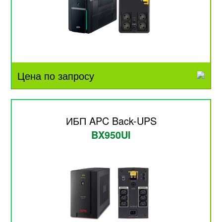
Цена по запросу
ИБП APC Back-UPS
BX950UI