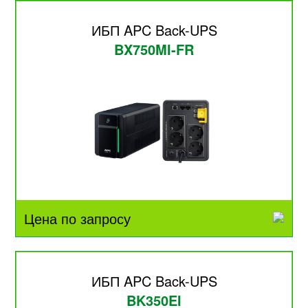
ИБП APC Back-UPS
BX750MI-FR
Цена по запросу
ИБП APC Back-UPS
BK350EI