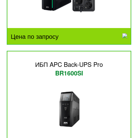
Цена по запросу
ИБП APC Back-UPS Pro
BR1600SI