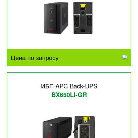
Цена по запросу
ИБП APC Back-UPS
BX650LI-GR