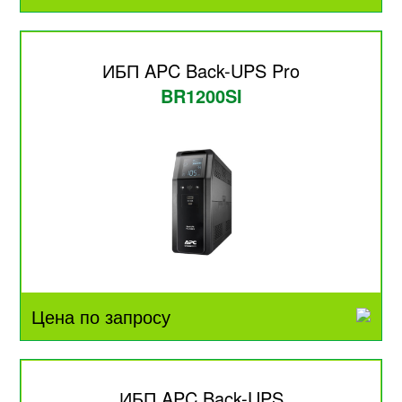
ИБП APC Back-UPS Pro
BR1200SI
Цена по запросу
ИБП APC Back-UPS