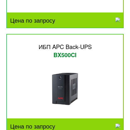
Цена по запросу
ИБП APC Back-UPS
BX500CI
Цена по запросу