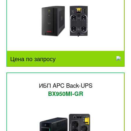
Цена по запросу
ИБП APC Back-UPS
BX950MI-GR