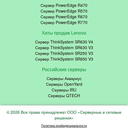
Сервер PowerEdge R470
Сервер PowerEdge R570
Сервер PowerEdge R670
Сервер PowerEdge R770
Хиты продаж Lenovo
Сервер ThinkSystem SR630 V4
Сервер ThinkSystem SR630 V3
Сервер ThinkSystem SR250 V3
Сервер ThinkSystem SR650 V3
Российские серверы
Серверы Аквариус
Серверы OpenYard
Серверы iRU
Серверы QTECH
© 2026 Все права принадлежат ООО «Серверные и сетевые
решения»
Политика конфиденциальности