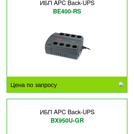
ИБП APC Back-UPS
BE400-RS
Цена по запросу
ИБП APC Back-UPS
BX950U-GR