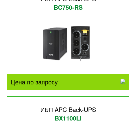
BC750-RS
Цена по запросу
ИБП APC Back-UPS
BX1100LI