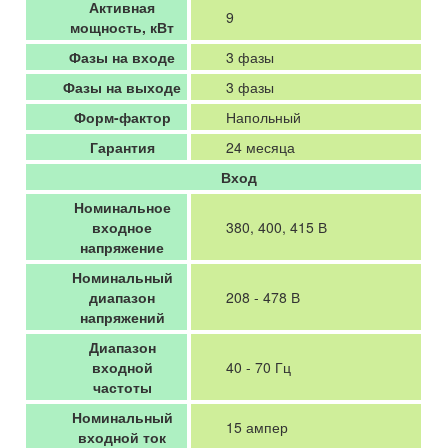
Активная
9
мощность, кВт
Фазы на входе
3 фазы
Фазы на выходе
3 фазы
Форм-фактор
Напольный
Гарантия
24 месяца
Вход
Номинальное
входное
380, 400, 415 В
напряжение
Номинальный
диапазон
208 - 478 В
напряжений
Диапазон
входной
40 - 70 Гц
частоты
Номинальный
15 ампер
входной ток