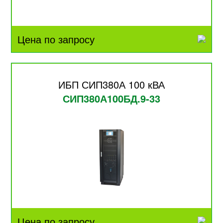
Цена по запросу
ИБП СИП380А 100 кВА
СИП380А100БД.9-33
Цена по запросу