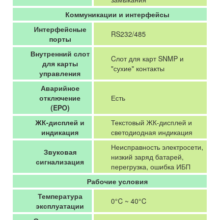
Коммуникации и интерфейсы
Интерфейсные
RS232/485
порты
Внутренний слот
Cлот для карт SNMP и
для карты
"сухие" контакты
управления
Аварийное
отключение
Есть
(EPO)
ЖК-дисплей и
Текстовый ЖК-дисплей и
индикация
светодиодная индикация
Неисправность электросети,
Звуковая
низкий заряд батарей,
сигнализация
перегрузка, ошибка ИБП
Рабочие условия
Температура
0°C ~ 40°C
эксплуатации