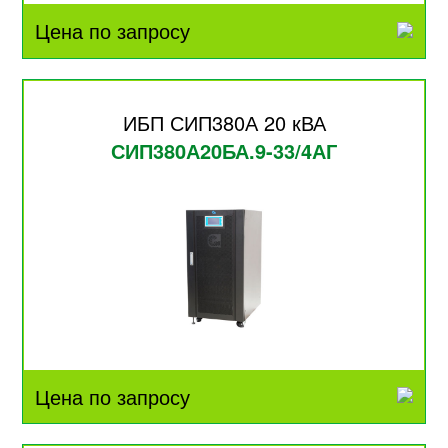
Цена по запросу
ИБП СИП380А 20 кВА
СИП380А20БА.9-33/4АГ
Цена по запросу