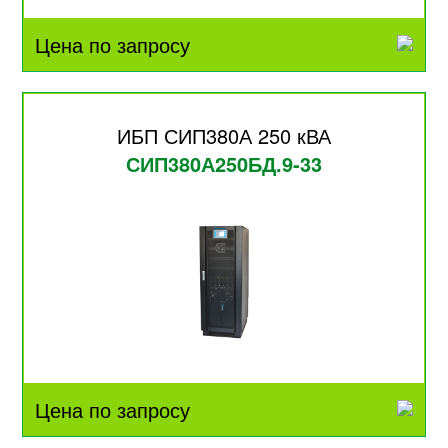
Цена по запросу
ИБП СИП380А 250 кВА
СИП380А250БД.9-33
Цена по запросу