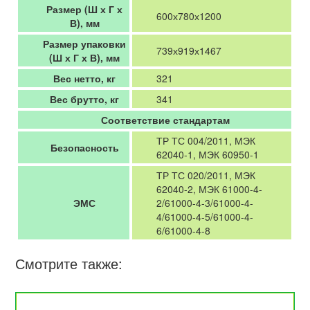
Размер (Ш х Г х
600х780х1200
В), мм
Размер упаковки
739х919х1467
(Ш х Г х В), мм
Вес нетто, кг
321
Вес брутто, кг
341
Соответствие стандартам
ТР ТС 004/2011, МЭК
Безопасность
62040-1, МЭК 60950-1
ТР ТС 020/2011, МЭК
62040-2, МЭК 61000-4-
ЭМС
2/61000-4-3/61000-4-
4/61000-4-5/61000-4-
6/61000-4-8
Смотрите также: