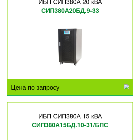
ИБП СИП380А 20 кВА
СИП380А20БД.9-33
Цена по запросу
ИБП СИП380А 15 кВА
СИП380А15БД.10-31/БПС