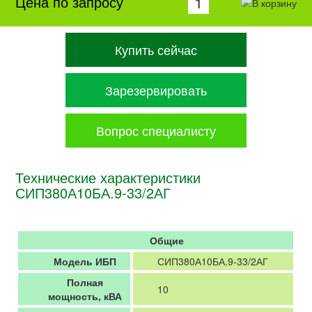
Цена по запросу
Купить сейчас
Зарезервировать
Вопрос специалисту
Технические характеристики
СИП380А10БА.9-33/2АГ
Общие
Модель ИБП
СИП380А10БА.9-33/2АГ
Полная
10
мощность, кВА