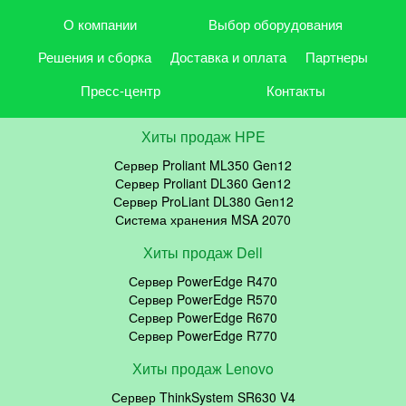
О компании
Выбор оборудования
Решения и сборка
Доставка и оплата
Партнеры
Пресс-центр
Контакты
Хиты продаж HPE
Сервер Proliant ML350 Gen12
Сервер Proliant DL360 Gen12
Сервер ProLiant DL380 Gen12
Система хранения MSA 2070
Хиты продаж Dell
Сервер PowerEdge R470
Сервер PowerEdge R570
Сервер PowerEdge R670
Сервер PowerEdge R770
Хиты продаж Lenovo
Сервер ThinkSystem SR630 V4