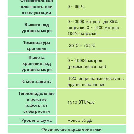
Относительная
влажность при
0 ~ 95 %
эксплуатации
0 ~ 3000 метров - до 85%
Высота над
нагрузки, 0 ~ 1500 метров -
уровнем моря
100% нагрузки
Температура
-25°C ~ +55°C
хранения
Высота
0 ~ 10000 метров
хранения над
(рекомендованная)
уровнем моря
IP20, опционально доступны
Класс защиты
другие исполнения
Тепловыделение
в режиме
1510 BTU/час
работы от
электросети
Уровень шума
менее 55 дБ
Физические характеристики