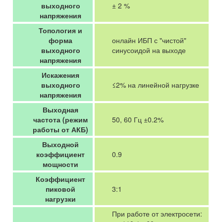
выходного
± 2 %
напряжения
Топология и
форма
онлайн ИБП с "чистой"
выходного
синусоидой на выходе
напряжения
Искажения
выходного
≤2% на линейной нагрузке
напряжения
Выходная
частота (режим
50, 60 Гц ±0.2%
работы от АКБ)
Выходной
коэффициент
0.9
мощности
Коэффициент
пиковой
3:1
нагрузки
При работе от электросети: